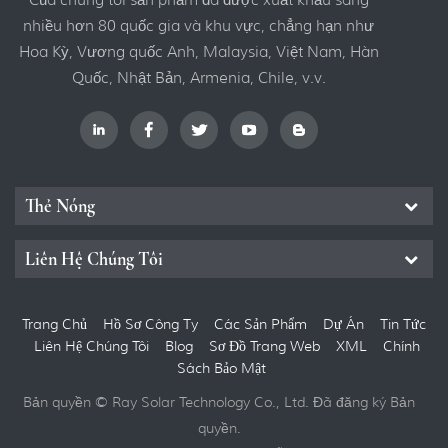
nhiều hơn 80 quốc gia và khu vực, chẳng hạn như
Hoa Kỳ, Vương quốc Anh, Malaysia, Việt Nam, Hàn
Quốc, Nhật Bản, Armenia, Chile, v.v.
Thẻ Nóng
Liên Hệ Chúng Tôi
Trang Chủ
Hồ Sơ Công Ty
Các Sản Phẩm
Dự Án
Tin Tức
Liên Hệ Chúng Tôi
Blog
Sơ Đồ Trang Web
XML
Chính
Sách Bảo Mật
Bản quyền © Ray Solar Technology Co., Ltd. Đã đăng ký Bản
quyền.