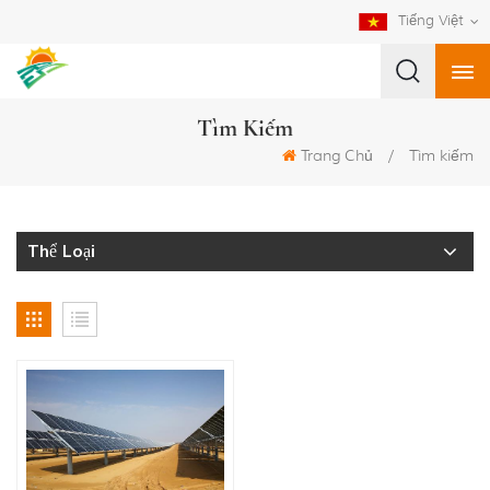
Tiếng Việt
Tìm Kiếm
Trang Chủ
/
Tìm kiếm
Thể Loại