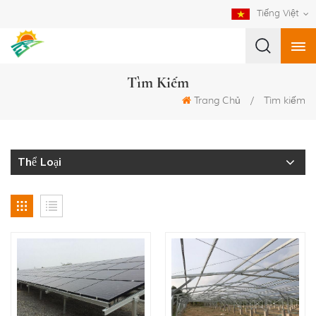
Tiếng Việt
Tìm Kiếm
Trang Chủ
/
Tìm kiếm
Thể Loại