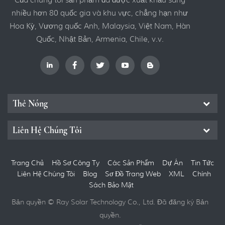
nhiều hơn 80 quốc gia và khu vực, chẳng hạn như
Hoa Kỳ, Vương quốc Anh, Malaysia, Việt Nam, Hàn
Quốc, Nhật Bản, Armenia, Chile, v.v.
Thẻ Nóng
Liên Hệ Chúng Tôi
Trang Chủ
Hồ Sơ Công Ty
Các Sản Phẩm
Dự Án
Tin Tức
Liên Hệ Chúng Tôi
Blog
Sơ Đồ Trang Web
XML
Chính
Sách Bảo Mật
Bản quyền © Ray Solar Technology Co., Ltd. Đã đăng ký Bản
quyền.