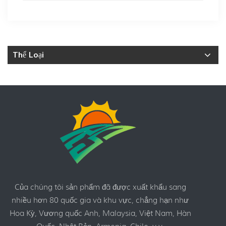
Thể Loại
Của chúng tôi sản phẩm đã được xuất khẩu sang
nhiều hơn 80 quốc gia và khu vực, chẳng hạn như
Hoa Kỳ, Vương quốc Anh, Malaysia, Việt Nam, Hàn