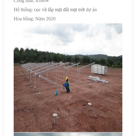
Công suất: 45MW
Hệ thống:
cọc vít lắp mặt đất mặt trời
dự án
Hoa hồng: Năm 2020