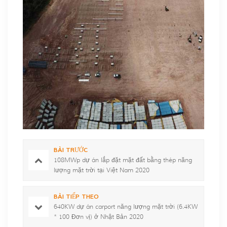
BÀI TRƯỚC
108MWp dự án lắp đặt mặt đất bằng thép năng
lượng mặt trời tại Việt Nam 2020
BÀI TIẾP THEO
640KW dự án carport năng lượng mặt trời (6.4KW
* 100 Đơn vị) ở Nhật Bản 2020