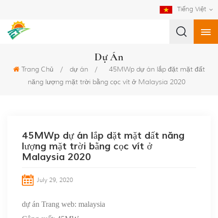
Tiếng Việt
Dự Án
Trang Chủ
/
dự án
/
45MWp dự án lắp đặt mặt đất
năng lượng mặt trời bằng cọc vít ở Malaysia 2020
45MWp dự án lắp đặt mặt đất năng
lượng mặt trời bằng cọc vít ở
Malaysia 2020
July 29, 2020
dự án Trang web: malaysia